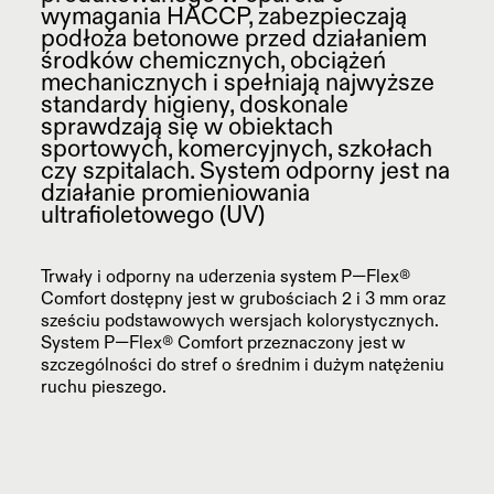
wymagania HACCP, zabezpieczają
podłoża betonowe przed działaniem
środków chemicznych, obciążeń
mechanicznych i spełniają najwyższe
standardy higieny, doskonale
sprawdzają się w obiektach
sportowych, komercyjnych, szkołach
czy szpitalach. System odporny jest na
działanie promieniowania
ultrafioletowego (UV)
Trwały i odporny na uderzenia system P—Flex®
Comfort dostępny jest w grubościach 2 i 3 mm oraz
sześciu podstawowych wersjach kolorystycznych.
System P—Flex® Comfort przeznaczony jest w
szczególności do stref o średnim i dużym natężeniu
ruchu pieszego.