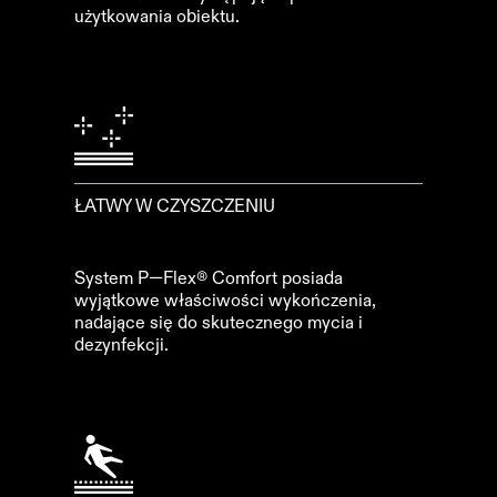
użytkowania obiektu.
ŁATWY W CZYSZCZENIU
System P—Flex® Comfort posiada
wyjątkowe właściwości wykończenia,
nadające się do skutecznego mycia i
dezynfekcji.