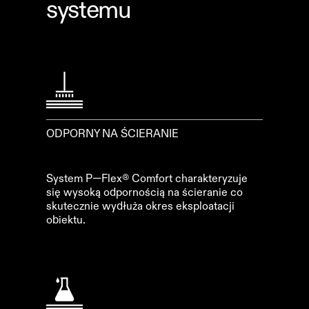
systemu
ODPORNY NA ŚCIERANIE
System P—Flex® Comfort charakteryzuje
się wysoką odpornością na ścieranie co
skutecznie wydłuża okres eksploatacji
obiektu.